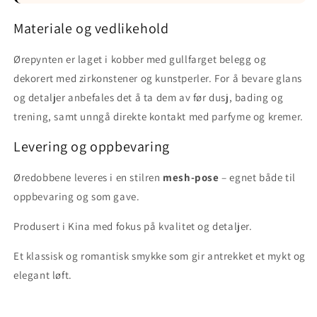
Materiale og vedlikehold
Ørepynten er laget i kobber med gullfarget belegg og
dekorert med zirkonstener og kunstperler. For å bevare glans
og detaljer anbefales det å ta dem av før dusj, bading og
trening, samt unngå direkte kontakt med parfyme og kremer.
Levering og oppbevaring
Øredobbene leveres i en stilren
mesh-pose
– egnet både til
oppbevaring og som gave.
Produsert i Kina med fokus på kvalitet og detaljer.
Et klassisk og romantisk smykke som gir antrekket et mykt og
elegant løft.