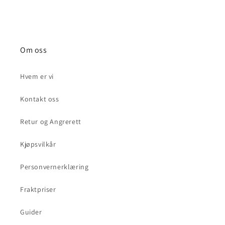
pris
pris
Om oss
Hvem er vi
Kontakt oss
Retur og Angrerett
Kjøpsvilkår
Personvernerklæring
Fraktpriser
Guider