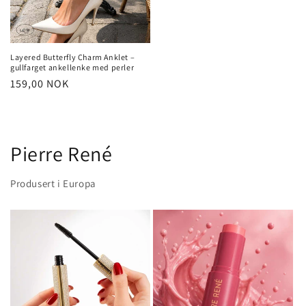
Layered Butterfly Charm Anklet –
gullfarget ankellenke med perler
Vanlig
159,00 NOK
pris
Pierre René
Produsert i Europa