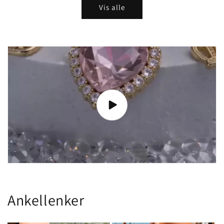
Vis alle
Ankellenker