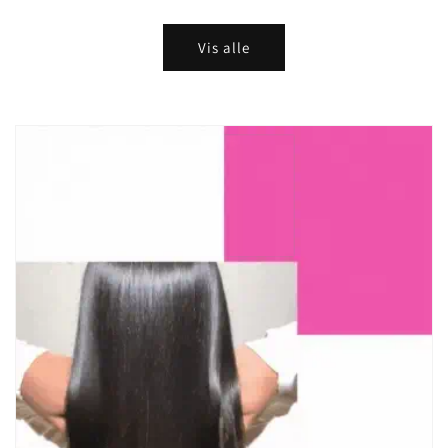
pris
Vis alle