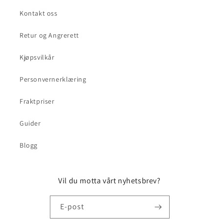
Kontakt oss
Retur og Angrerett
Kjøpsvilkår
Personvernerklæring
Fraktpriser
Guider
Blogg
Vil du motta vårt nyhetsbrev?
E-post