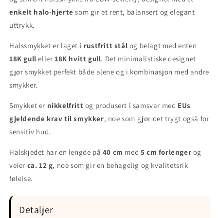
enkelt halo-hjerte
som gir et rent, balansert og elegant
uttrykk.
Halssmykket er laget i
rustfritt stål
og belagt med enten
18K gull
eller
18K hvitt gull
. Det minimalistiske designet
gjør smykket perfekt både alene og i kombinasjon med andre
smykker.
Smykket er
nikkelfritt
og produsert i samsvar med
EUs
gjeldende krav til smykker
, noe som gjør det trygt også for
sensitiv hud.
Halskjedet har en lengde på
40 cm
med
5 cm forlenger
og
veier
ca. 12 g
, noe som gir en behagelig og kvalitetsrik
følelse.
Detaljer