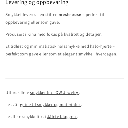
Levering og oppbevaring
Smykket leveres i en stilren
mesh-pose
– perfekt til
oppbevaring eller som gave.
Produsert i Kina med fokus på kvalitet og detaljer.
Et tidløst og minimalistisk halssmykke med halo-hjerte –
perfekt som gave eller som et elegant smykke i hverdagen.
Utforsk flere
smykker fra LØW Jewelry
.
Les vår
guide til smykker og materialer
.
Les flere smykketips i
Jålete bloggen
.