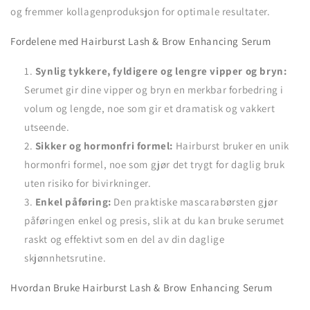
og fremmer kollagenproduksjon for optimale resultater.
Fordelene med Hairburst Lash & Brow Enhancing Serum
Synlig tykkere, fyldigere og lengre vipper og bryn:
Serumet gir dine vipper og bryn en merkbar forbedring i
volum og lengde, noe som gir et dramatisk og vakkert
utseende.
Sikker og hormonfri formel:
Hairburst bruker en unik
hormonfri formel, noe som gjør det trygt for daglig bruk
uten risiko for bivirkninger.
Enkel påføring:
Den praktiske mascarabørsten gjør
påføringen enkel og presis, slik at du kan bruke serumet
raskt og effektivt som en del av din daglige
skjønnhetsrutine.
Hvordan Bruke Hairburst Lash & Brow Enhancing Serum