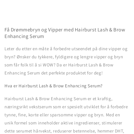
Få Drømmebryn og Vipper med Hairburst Lash & Brow
Enhancing Serum
Leter du etter en måte å forbedre utseendet på dine vipper og
bryn? Ønsker du tykkere, fyldigere og lengre vipper og bryn
som får folk til å si WOW? Da er Hairburst Lash & Brow
Enhancing Serum det perfekte produktet for deg!
Hva er Hairburst Lash & Brow Enhancing Serum?
Hairburst Lash & Brow Enhancing Serum er et kraftig,
næringsrikt vekstserum som er spesielt utviklet for å forbedre
tynne, fine, korte eller sparsomme vipper og bryn. Med en
unik formel som inneholder aktive ingredienser, stimulerer
dette serumet hårvekst, reduserer betennelse, hemmer DHT,