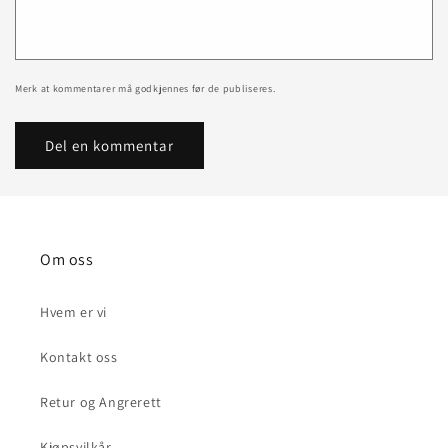
Merk at kommentarer må godkjennes før de publiseres.
Om oss
Hvem er vi
Kontakt oss
Retur og Angrerett
Kjøpsvilkår