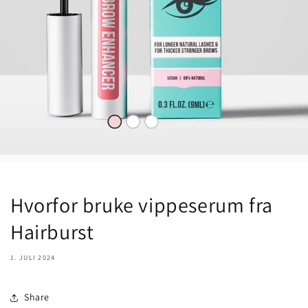
Hvorfor bruke vippeserum fra
Hairburst
1. JULI 2024
Share